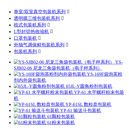
单室/双室真空包装机系列

透明膜三维包装机系列

枕式包装机系列

L型封切热收缩机

口罩包装机

外抽气调保鲜包装机系列

包装机系列

YS-
SJB02-06 尼龙三角袋包装机（电子秤系列）
YS-169F袋泡茶粉
剂内外袋包装机
65JL-Y圆角粉剂包装机
YP-61 水平螺杆粉末包装
机
YP-61SL 数粒盘包装机
YP-61 输送斗包装机
61颗粒包装机
61粉末包装机