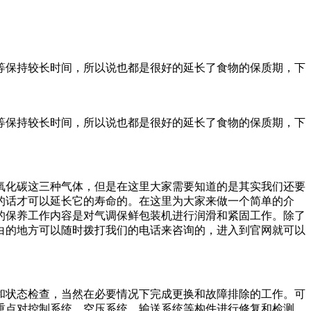
等保持较长时间，所以说也都是很好的延长了食物的保质期，下
等保持较长时间，所以说也都是很好的延长了食物的保质期，下
氧化碳这三种气体，但是在这里大家需要知道的是其实我们还要
的话才可以延长它的寿命的。在这里为大家来做一个简单的介
的保养工作内容是对气调保鲜包装机进行润滑和紧固工作。除了
白的地方可以随时拨打我们的电话来咨询的，进入到官网就可以
和状态检查，当然在必要情况下完成更换和故障排除的工作。可
重点对控制系统、空压系统、输送系统等构件进行修复和检测，