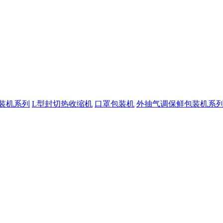
装机系列
L型封切热收缩机
口罩包装机
外抽气调保鲜包装机系