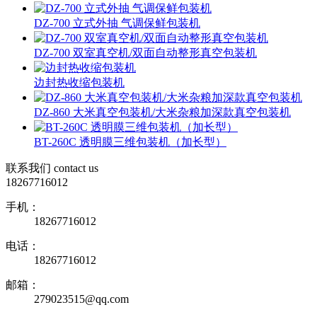
DZ-700 立式外抽 气调保鲜包装机
DZ-700 双室真空机/双面自动整形真空包装机
边封热收缩包装机
DZ-860 大米真空包装机/大米杂粮加深款真空包装机
BT-260C 透明膜三维包装机（加长型）
联系我们
contact us
18267716012
手机：
18267716012
电话：
18267716012
邮箱：
279023515@qq.com