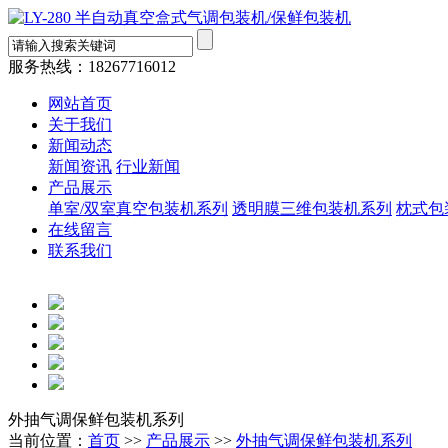
服务热线：
18267716012
网站首页
关于我们
新闻动态
新闻资讯
行业新闻
产品展示
单室/双室真空包装机系列
透明膜三维包装机系列
枕式包
在线留言
联系我们
外抽气调保鲜包装机系列
当前位置：
首页
>>
产品展示
>>
外抽气调保鲜包装机系列