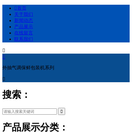

首页
关于我们
新闻动态
产品展示
在线留言
联系我们


外抽气调保鲜包装机系列

搜索：
产品展示分类：