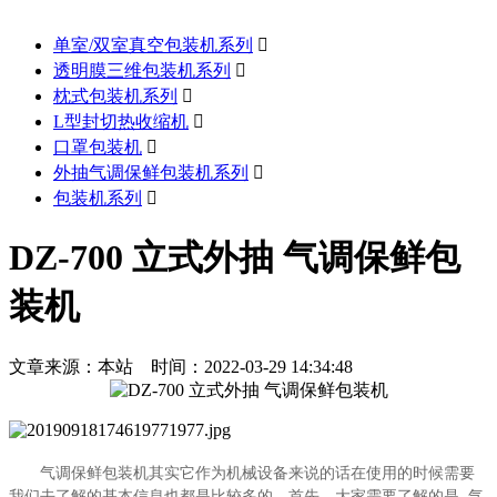
单室/双室真空包装机系列

透明膜三维包装机系列

枕式包装机系列

L型封切热收缩机

口罩包装机

外抽气调保鲜包装机系列

包装机系列

DZ-700 立式外抽 气调保鲜包
装机
文章来源：本站 时间：2022-03-29 14:34:48
气调保鲜包装机其实它作为机械设备来说的话在使用的时候需要
,
我们去了解的基本信息也都是比较多的。首先，大家需要了解的是
气