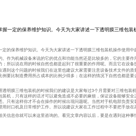
掌握一定的保养维护知识。今天为大家讲述一下透明膜三维包装
一定的保养维护知识。今天为大家讲述一下透明膜三维包装机操作使用中
的。作为机械设备来说的它的优点和功能当然还是比较多的，它的主要作
力；所以说在用的时候自然也都是起到了很重要的作用呢。而且它在设备
在遇到这个问题的时候我们在这里也建议大家需要注意设备技术文件的质
比例要比制造费用所占成本的比例少得多；在这样的情况下自然也都是要
3
用透明膜三维包装机的时候我们的建议是大家每过
个月需要对三维包装
包装机，只有这样的话才可以避免造成不必要的麻烦，保证设备能够安全
悉。只有这样你才不会在操作的时候出现问题呢。当然对于机电部负责安
理用封口机及日常维护工作。所以说建议大家在工作过程中不要把手放在
相关信息你就可以来这里咨询的。看完文章内容以后，要是在遇到这种事