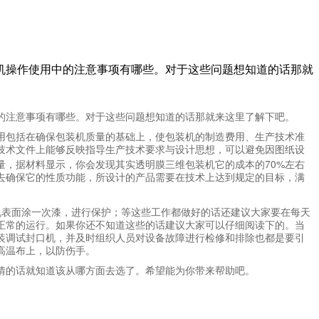
机操作使用中的注意事项有哪些。对于这些问题想知道的话那就
的注意事项有哪些。对于这些问题想知道的话那就来这里了解下吧。
用包括在确保包装机质量的基础上，使包装机的制造费用、生产技术准
技术文件上能够反映指导生产技术要求与设计思想，可以避免因图纸设
70%
量，据材料显示，你会发现其实透明膜三维包装机它的成本的
左右
去确保它的性质功能，所设计的产品需要在技术上达到规定的目标，满
机表面涂一次漆，进行保护；等这些工作都做好的话还建议大家要在每天
正常的运行。如果你还不知道这些的话建议大家可以仔细阅读下的。当
装调试封口机，并及时组织人员对设备故障进行检修和排除也都是要引
高温布上，以防伤手。
情的话就知道该从哪方面去选了。希望能为你带来帮助吧。