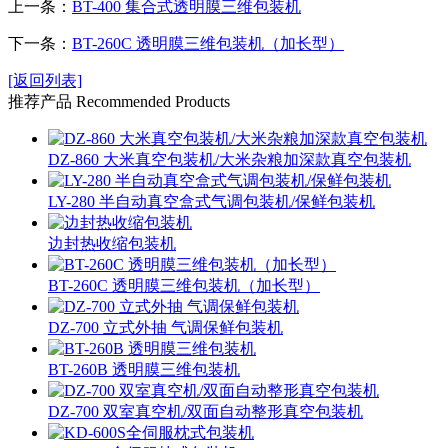
上一条：
BT-400 集合式透明膜三维包装机
下一条：
BT-260C 透明膜三维包装机（加长型）
[返回列表]
推荐产品
Recommended Products
DZ-860 大米真空包装机/大米杂粮加深款真空包装机
LY-280 半自动真空盒式气调包装机/保鲜包装机
边封热收缩包装机
BT-260C 透明膜三维包装机（加长型）
DZ-700 立式外抽 气调保鲜包装机
BT-260B 透明膜三维包装机
DZ-700 双室真空机/双面自动整形真空包装机