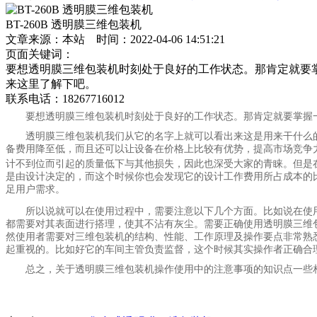
BT-260B 透明膜三维包装机
文章来源：本站 时间：2022-04-06 14:51:21
页面关键词：
要想透明膜三维包装机时刻处于良好的工作状态。那肯定就要
来这里了解下吧。
联系电话：
18267716012
要想透明膜三维包装机时刻处于良好的工作状态。那肯定就要掌握
透明膜三维包装机我们从它的名字上就可以看出来这是用来干什么
备费用降至低，而且还可以让设备在价格上比较有优势，提高市场竞争
计不到位而引起的质量低下与其他损失，因此也深受大家的青睐。但是
是由设计决定的，而这个时候你也会发现它的设计工作费用所占成本的
足用户需求。
所以说就可以在使用过程中，需要注意以下几个方面。比如说在使
都需要对其表面进行搭理，使其不沾有灰尘。需要正确使用透明膜三维
然使用者需要对三维包装机的结构、性能、工作原理及操作要点非常熟
起重视的。比如好它的车间主管负责监督，这个时候其实操作者正确合
总之，关于透明膜三维包装机操作使用中的注意事项的知识点一些