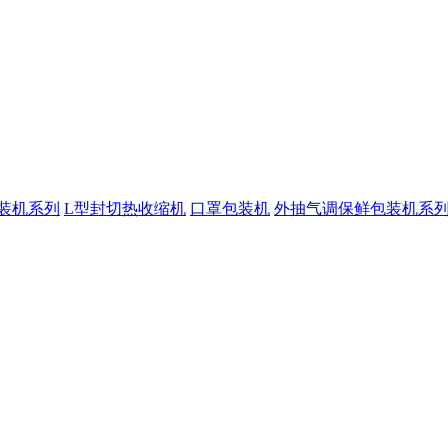
装机系列
L型封切热收缩机
口罩包装机
外抽气调保鲜包装机系